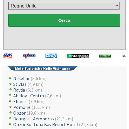
Cerca
Mete Turistiche Nelle Vicinanze
Nesebar
(3,6 km)
St Vlas
(4,9 km)
Ravda
(6,3 km)
Aheloy - Centro
(7,6 km)
Elenite
(7,9 km)
Pomorie
(16,1 km)
Obzor
(19,6 km)
Bourgas - Aeroporto
(21,3 km)
Obzor Sol Luna Bay Resort Hotel
(21,3 km)