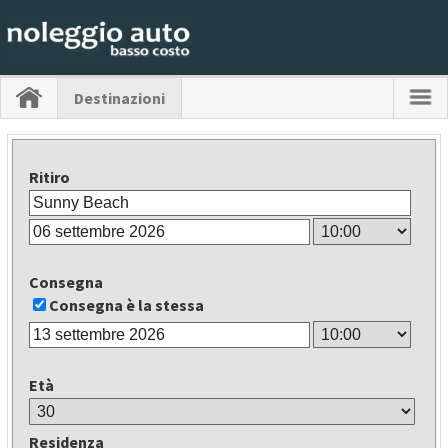
Destinazioni
Ritiro
Consegna
Consegna è la stessa
Età
Residenza