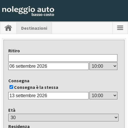
Destinazioni
Ritiro
Consegna
Consegna è la stessa
Età
Residenza