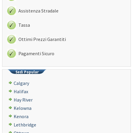
Assistenza Stradale
Tassa
Ottimi Prezzi Garantiti
Pagamenti Sicuro
Sedi Popular
Calgary
Halifax
Hay River
Kelowna
Kenora
Lethbridge