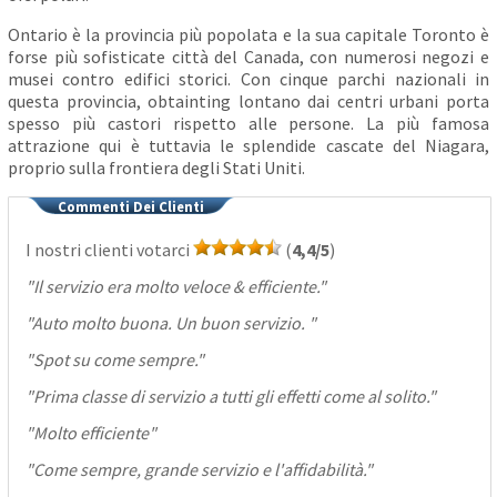
Ontario è la provincia più popolata e la sua capitale Toronto è
forse più sofisticate città del Canada, con numerosi negozi e
musei contro edifici storici. Con cinque parchi nazionali in
questa provincia, obtainting lontano dai centri urbani porta
spesso più castori rispetto alle persone. La più famosa
attrazione qui è tuttavia le splendide cascate del Niagara,
proprio sulla frontiera degli Stati Uniti.
Commenti Dei Clienti
I nostri clienti votarci
(
4,4/5
)
"
Il servizio era molto veloce & efficiente.
"
"
Auto molto buona. Un buon servizio.
"
"
Spot su come sempre.
"
"
Prima classe di servizio a tutti gli effetti come al solito.
"
"
Molto efficiente
"
"
Come sempre, grande servizio e l'affidabilità.
"