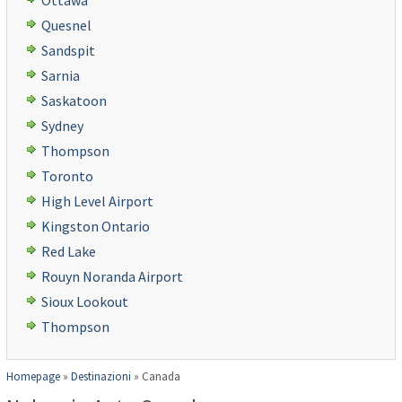
Ottawa
Quesnel
Sandspit
Sarnia
Saskatoon
Sydney
Thompson
Toronto
High Level Airport
Kingston Ontario
Red Lake
Rouyn Noranda Airport
Sioux Lookout
Thompson
Homepage
»
Destinazioni
»
Canada