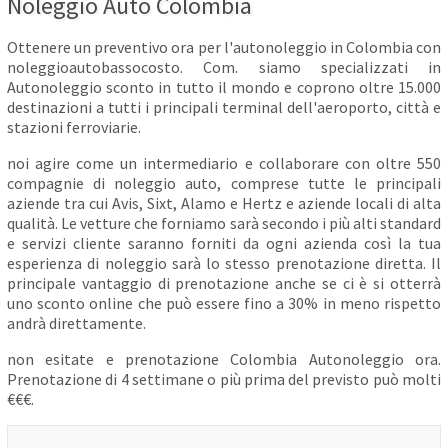
Noleggio Auto Colombia
Ottenere un preventivo ora per l'autonoleggio in Colombia con
noleggioautobassocosto. Com. siamo specializzati in
Autonoleggio sconto in tutto il mondo e coprono oltre 15.000
destinazioni a tutti i principali terminal dell'aeroporto, città e
stazioni ferroviarie.
noi agire come un intermediario e collaborare con oltre 550
compagnie di noleggio auto, comprese tutte le principali
aziende tra cui Avis, Sixt, Alamo e Hertz e aziende locali di alta
qualità. Le vetture che forniamo sarà secondo i più alti standard
e servizi cliente saranno forniti da ogni azienda così la tua
esperienza di noleggio sarà lo stesso prenotazione diretta. Il
principale vantaggio di prenotazione anche se ci è si otterrà
uno sconto online che può essere fino a 30% in meno rispetto
andrà direttamente.
non esitate e prenotazione Colombia Autonoleggio ora.
Prenotazione di 4 settimane o più prima del previsto può molti
€€€.