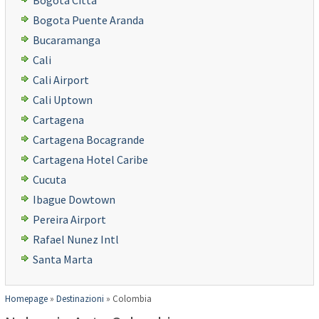
Bogotá Città
Bogota Puente Aranda
Bucaramanga
Cali
Cali Airport
Cali Uptown
Cartagena
Cartagena Bocagrande
Cartagena Hotel Caribe
Cucuta
Ibague Dowtown
Pereira Airport
Rafael Nunez Intl
Santa Marta
Homepage
»
Destinazioni
»
Colombia