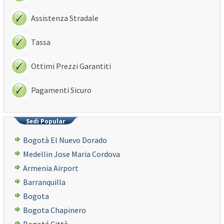
Assistenza Stradale
Tassa
Ottimi Prezzi Garantiti
Pagamenti Sicuro
Sedi Popular
Bogotà El Nuevo Dorado
Medellin Jose Maria Cordova
Armenia Airport
Barranquilla
Bogota
Bogota Chapinero