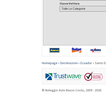
Classe Vettura
Homepage
»
Destinazioni
»
Ecuador
»
Santo 
© Noleggio Auto Basso Costo, 2009 - 2026