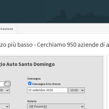
otazione
zzo più basso - Cerchiamo 950 aziende di
io Auto Santo Domingo
Consegna
Consegna è la stessa
Valuta