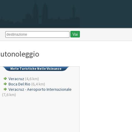
 autonoleggio
Mete Turistiche Nelle Vicinanze
Veracruz
(4,6 km)
Boca Del Rio
(6,4 km)
Veracruz - Aeroporto Internazionale
(7,6 km)