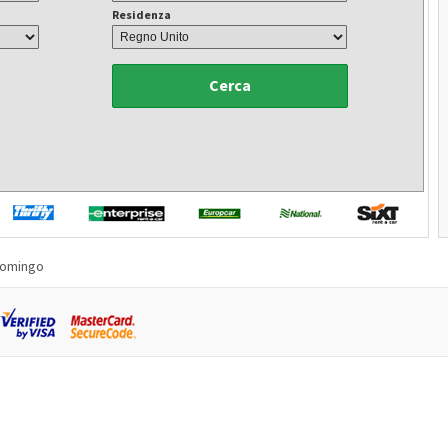
Residenza
Cerca
Domingo