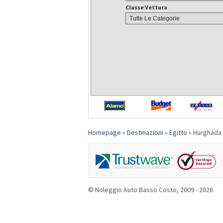
Classe Vettura
Homepage
»
Destinazioni
»
Egitto
»
Hurghada 
© Noleggio Auto Basso Costo, 2009 - 2026