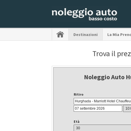
Destinazioni
La Mia Pren
Trova il pre
Noleggio Auto H
Ritiro
Età