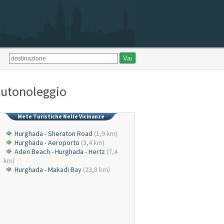
 autonoleggio
Mete Turistiche Nelle Vicinanze
Hurghada - Sheraton Road
(1,9 km)
Hurghada - Aeroporto
(3,4 km)
Aden Beach - Hurghada - Hertz
(7,4
km)
Hurghada - Makadi Bay
(23,8 km)