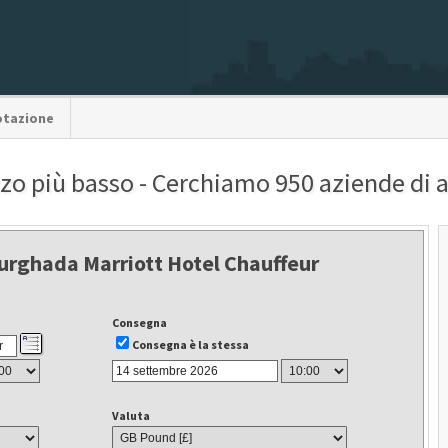
otazione
zzo più basso - Cerchiamo 950 aziende di
urghada Marriott Hotel Chauffeur
Consegna
Consegna è la stessa
Valuta