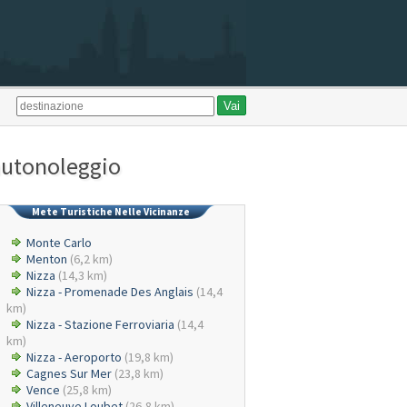
 autonoleggio
Mete Turistiche Nelle Vicinanze
Monte Carlo
Menton
(6,2 km)
Nizza
(14,3 km)
Nizza - Promenade Des Anglais
(14,4
km)
Nizza - Stazione Ferroviaria
(14,4
km)
Nizza - Aeroporto
(19,8 km)
Cagnes Sur Mer
(23,8 km)
Vence
(25,8 km)
Villeneuve Loubet
(26,8 km)