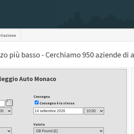
otazione
zzo più basso - Cerchiamo 950 aziende di
leggio Auto Monaco
Consegna
Consegna è la stessa
Valuta