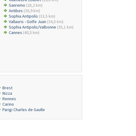
Sanremo
(28,2 km)
Antibes
(30,9 km)
Sophia Antipolis
(33,5 km)
Vallauris - Golfe Juan
(34,5 km)
Sophia Antipolis/Valbonne
(35,1 km)
Cannes
(40,5 km)
Brest
Nizza
Rennes
Carino
Parigi Charles de Gaulle