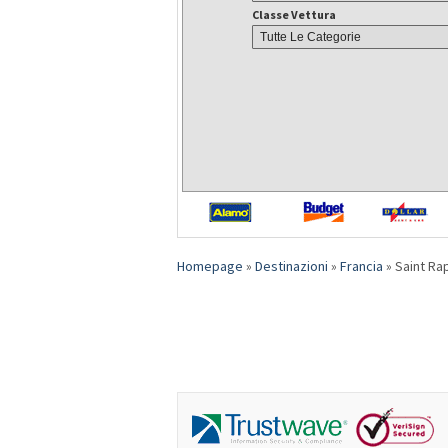
Classe Vettura
Homepage
»
Destinazioni
»
Francia
»
Saint Ra