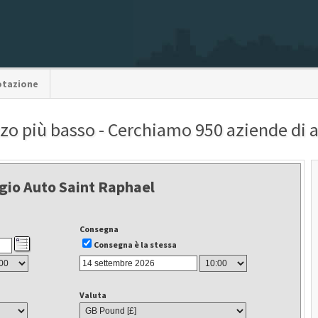
otazione
zzo più basso - Cerchiamo 950 aziende di
gio Auto Saint Raphael
Consegna
Consegna è la stessa
Valuta