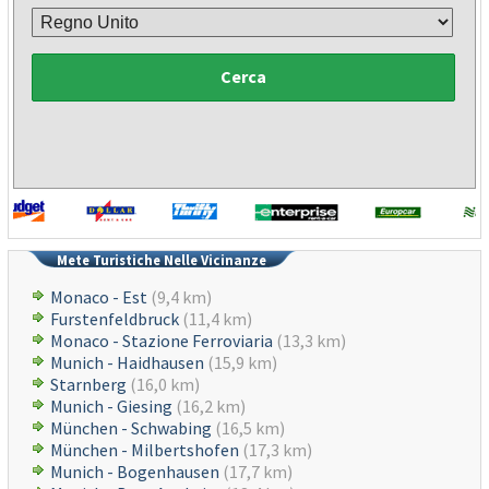
Cerca
Mete Turistiche Nelle Vicinanze
Monaco - Est
(9,4 km)
Furstenfeldbruck
(11,4 km)
Monaco - Stazione Ferroviaria
(13,3 km)
Munich - Haidhausen
(15,9 km)
Starnberg
(16,0 km)
Munich - Giesing
(16,2 km)
München - Schwabing
(16,5 km)
München - Milbertshofen
(17,3 km)
Munich - Bogenhausen
(17,7 km)