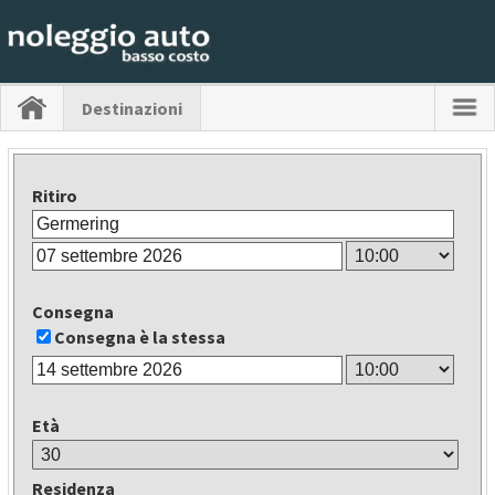
Destinazioni
Ritiro
Consegna
Consegna è la stessa
Età
Residenza