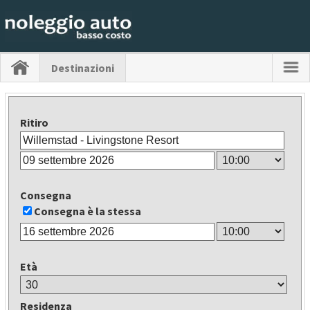
Destinazioni
Ritiro
Consegna
Consegna è la stessa
Età
Residenza