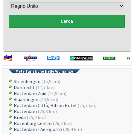
Cerca
Mete Turistiche Nelle Vicinanze
Steenbergen
(15,5 km)
Dordrecht
(17,7 km)
Rotterdam Zuid
(21,9 km)
Vlaardingen
(24,5 km)
Rotterdam Città, Hilton Hotel
(25,7 km)
Rotterdam
(25,8 km)
Breda
(25,9 km)
Rozenburg Centro
(26,9 km)
Rotterdam - Aeroporto
(28,4 km)