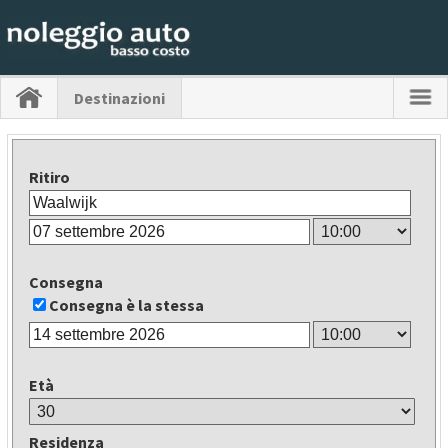
Destinazioni
Ritiro
Consegna
Consegna è la stessa
Età
Residenza