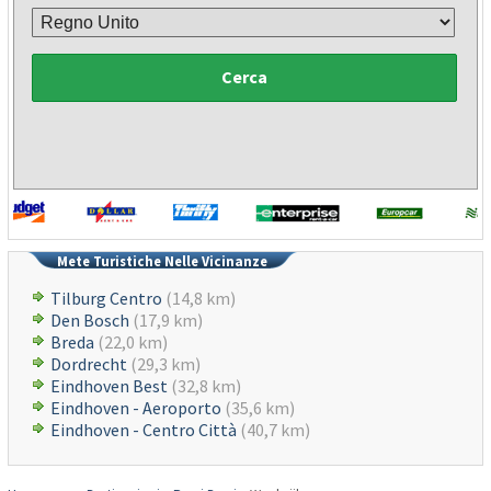
Cerca
Mete Turistiche Nelle Vicinanze
Tilburg Centro
(14,8 km)
Den Bosch
(17,9 km)
Breda
(22,0 km)
Dordrecht
(29,3 km)
Eindhoven Best
(32,8 km)
Eindhoven - Aeroporto
(35,6 km)
Eindhoven - Centro Città
(40,7 km)