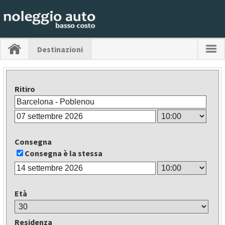
Destinazioni
Ritiro
Consegna
Consegna è la stessa
Età
Residenza