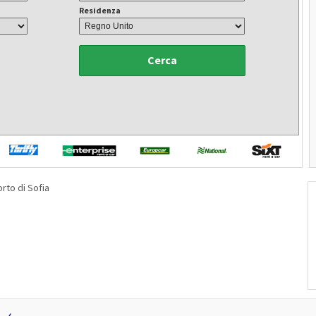
Residenza
Cerca
rto di Sofia