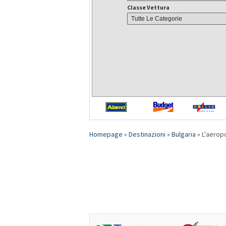
Classe Vettura
Homepage
»
Destinazioni
»
Bulgaria
»
L'aeropo