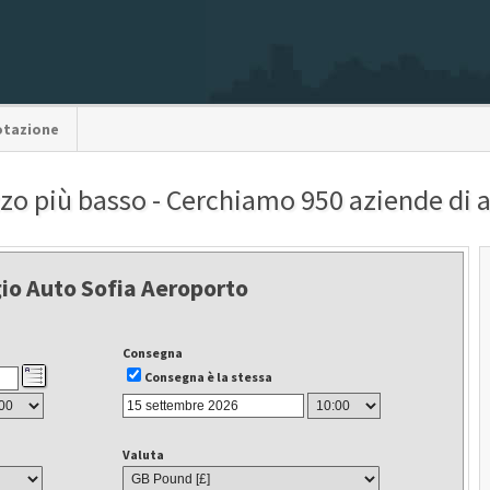
otazione
zzo più basso - Cerchiamo 950 aziende di
io Auto Sofia Aeroporto
Consegna
Consegna è la stessa
Valuta