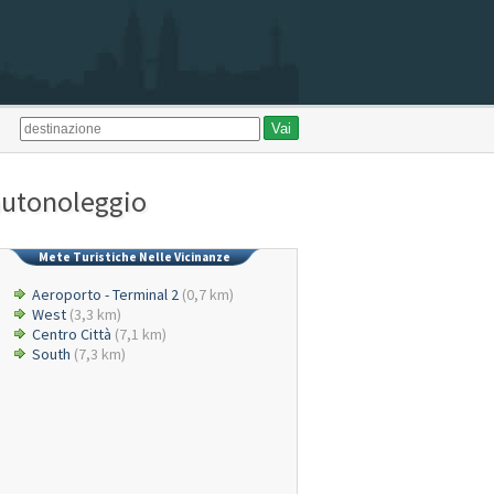
 autonoleggio
Mete Turistiche Nelle Vicinanze
Aeroporto - Terminal 2
(0,7 km)
West
(3,3 km)
Centro Città
(7,1 km)
South
(7,3 km)