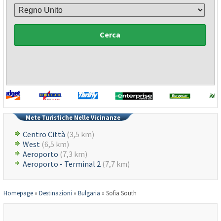
Cerca
Mete Turistiche Nelle Vicinanze
Centro Città
(3,5 km)
West
(6,5 km)
Aeroporto
(7,3 km)
Aeroporto - Terminal 2
(7,7 km)
Homepage
»
Destinazioni
»
Bulgaria
»
Sofia South