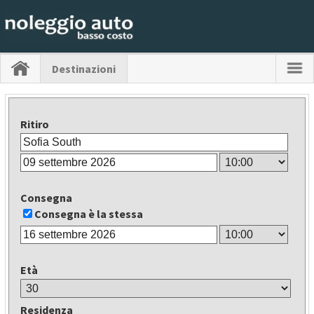
Destinazioni
Ritiro
Consegna
Consegna è la stessa
Età
Residenza