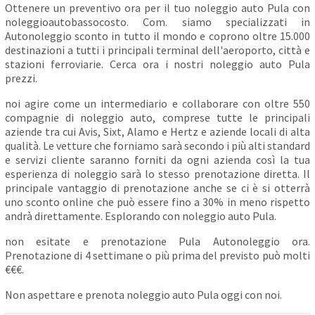
Ottenere un preventivo ora per il tuo noleggio auto Pula con
noleggioautobassocosto. Com. siamo specializzati in
Autonoleggio sconto in tutto il mondo e coprono oltre 15.000
destinazioni a tutti i principali terminal dell'aeroporto, città e
stazioni ferroviarie. Cerca ora i nostri noleggio auto Pula
prezzi.
noi agire come un intermediario e collaborare con oltre 550
compagnie di noleggio auto, comprese tutte le principali
aziende tra cui Avis, Sixt, Alamo e Hertz e aziende locali di alta
qualità. Le vetture che forniamo sarà secondo i più alti standard
e servizi cliente saranno forniti da ogni azienda così la tua
esperienza di noleggio sarà lo stesso prenotazione diretta. Il
principale vantaggio di prenotazione anche se ci è si otterrà
uno sconto online che può essere fino a 30% in meno rispetto
andrà direttamente. Esplorando con noleggio auto Pula.
non esitate e prenotazione Pula Autonoleggio ora.
Prenotazione di 4 settimane o più prima del previsto può molti
€€€.
Non aspettare e prenota noleggio auto Pula oggi con noi.