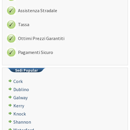
Assistenza Stradale
Tassa
Ottimi Prezzi Garantiti
Pagamenti Sicuro
Sedi Popular
Cork
Dublino
Galway
Kerry
Knock
Shannon