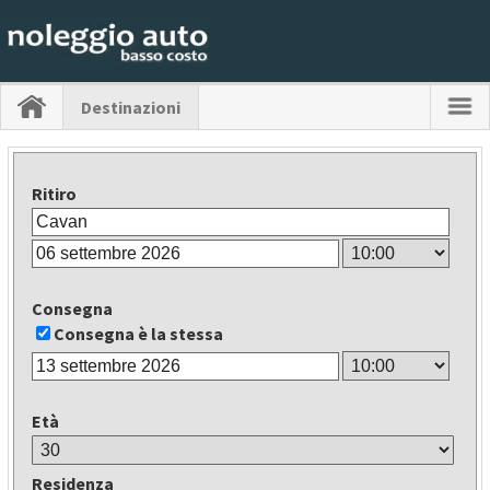
Destinazioni
Ritiro
Consegna
Consegna è la stessa
Età
Residenza