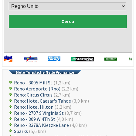
Cerca
Mete Turistiche Nelle Vicinanze
Reno - 3005 Mill St
(1,2 km)
Reno Aeroporto (Rno)
(2,2 km)
Reno: Circus Circus
(2,7 km)
Reno: Hotel Caesar's Tahoe
(3,0 km)
Reno: Hotel Hilton
(3,2 km)
Reno - 2707 S Virginia St
(3,7 km)
Reno - 809 W 4Th St
(4,0 km)
Reno - 3378A Kietzke Lane
(4,0 km)
Sparks
(5,6 km)