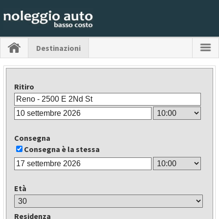
Destinazioni
Ritiro
Consegna
Consegna è la stessa
Età
Residenza