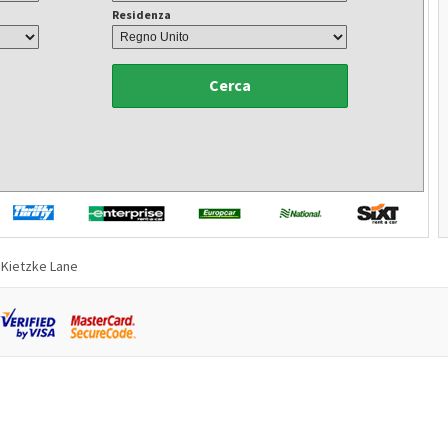
Residenza
Cerca
Kietzke Lane