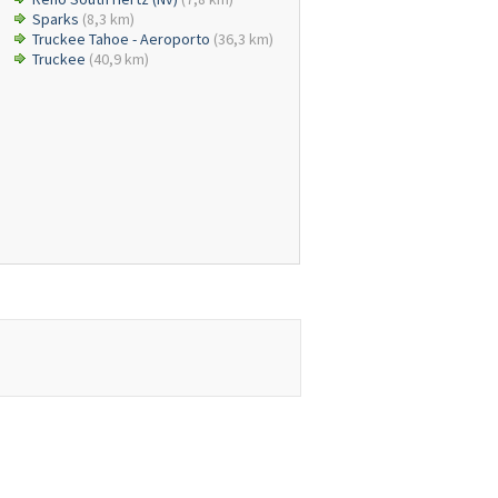
Sparks
(8,3 km)
Truckee Tahoe - Aeroporto
(36,3 km)
Truckee
(40,9 km)