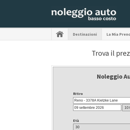
Destinazioni
La Mia Pren
Trova il pre
Noleggio A
Ritiro
Età