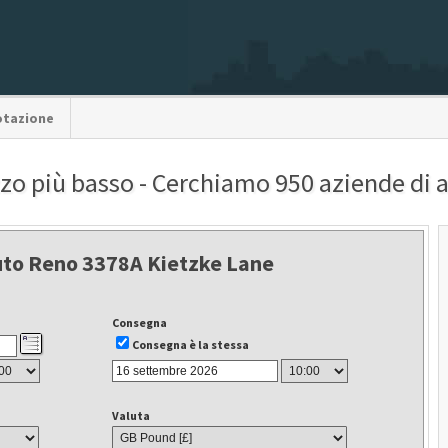
otazione
zzo più basso - Cerchiamo 950 aziende di
uto Reno 3378A Kietzke Lane
Consegna
Consegna è la stessa
Valuta