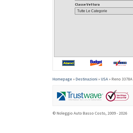
Classe Vettura
Homepage
»
Destinazioni
»
USA
»
Reno 3378A 
© Noleggio Auto Basso Costo, 2009 - 2026