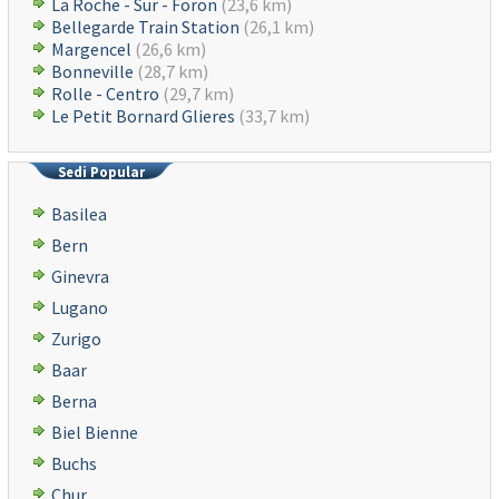
La Roche - Sur - Foron
(23,6 km)
Bellegarde Train Station
(26,1 km)
Margencel
(26,6 km)
Bonneville
(28,7 km)
Rolle - Centro
(29,7 km)
Le Petit Bornard Glieres
(33,7 km)
Sedi Popular
Basilea
Bern
Ginevra
Lugano
Zurigo
Baar
Berna
Biel Bienne
Buchs
Chur