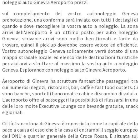
noleggio auto Ginevra Aeroporto prezzi.
sul completamento del vostro autonoleggio Geneva
prenotazione, una conferma sarà inviata con tutti i dettagli di
quando e dove raccogliere la vostra auto a noleggio. La zona
arrivi dell'aeroporto è un ottimo posto per auto noleggio
Ginevra, scrivanie arrivi sono molto ben firmati e facile da
trovare, quindi il pick up dovrebbe essere veloce ed efficiente.
Vostro autonoleggio Geneva solitamente verrà dotato di una
mappa stradale locale ed elenco delle destinazioni turistiche
per aiutarvi a sfruttare al massimo la vostra auto a noleggio
Geneva. Esplorando con noleggio auto Ginevra Aeroporto.
Aeroporto di Ginevra ha strutture fantastiche passeggeri tra
cui numerosi negozi, ristoranti, bar, caffè e fast food outlets. Ci
sono banche, sportelli bancomat e cabine di scambio di valuta.
L'aeroporto offre ai passeggeri la possibilità di rilassarsi in una
delle loro molte Executive Lounge con bevande gratuite, snack
e giornali.
Città francofona di Ginevra è conosciuta come la capitale della
pace a causa di esso che è la casa di entrambi il seggio europeo
dell'ONU e quartier generale della Croce Rossa. È situata sul