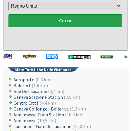
Cerca
Mete Turistiche Nelle Vicinanze
Aeroporto
(0,3 km)
Balexert
(1,6 km)
Rue De Lausanne
(3,4 km)
Geneva Stazione Station
(3,5 km)
Centro Città
(4,4 km)
Geneva Collonge - Bellerive
(8,3 km)
Annemasse Train Station
(10,3 km)
Annemasse
(10,5 km)
Lausanne - Gare De Lausanne
(22,0 km)