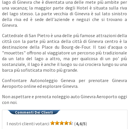
lago di Ginevra che è diventata una delle mete più ambite per
una vacanza; la maggior parte degli Hotel è situata sulla riva
del lago stesso. La parte vecchia di Ginevra è sul lato sinistro
della riva ed è sede dell'aziende e negozi che si trovano a
Ginevra.
Cattedrale di San Pietro è una delle più famose attrazioni della
città con la parte più antica della città di Ginevra centro è la
destinazione della Place du Bourg-de-Four. Il taxi d'acqua o
"mouettes" offrono al viaggiatore un percorso più tradizionale
da un lato del lago a altro, ma per qualcosa di un po' più
sostanziale, il lago è anche il luogo su cui crociera lungo su una
barca più sofisticata molto più grande.
Confrontare Autonoleggio Geneva per prenotare Ginevra
Aeroporto online ed esplorare Ginevra.
Non aspettare e prenota noleggio auto Ginevra Aeroporto oggi
con noi.
Commenti Dei Clienti
I nostri clienti votarci
(
4,6/5
)