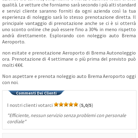
qualità. Le vetture che forniamo sarà secondo i più alti standard
e servizi cliente saranno forniti da ogni azienda così la tua
esperienza di noleggio sarà lo stesso prenotazione diretta. Il
principale vantaggio di prenotazione anche se ci è si otterrà
uno sconto online che può essere fino a 30% in meno rispetto
andrà direttamente. Esplorando con noleggio auto Brema
Aeroporto.
non esitate e prenotazione Aeroporto di Brema Autonoleggio
ora. Prenotazione di 4 settimane o più prima del previsto può
molti €€€.
Non aspettare e prenota noleggio auto Brema Aeroporto oggi
con noi.
Commenti Dei Clienti
I nostri clienti votarci
(
5,0/5
)
"
Efficiente, nessun servizio senza problemi con personale
cordiale
"