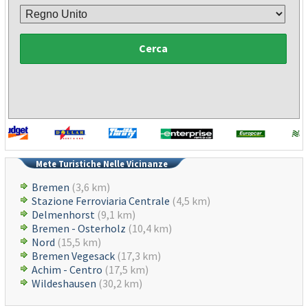
Cerca
Mete Turistiche Nelle Vicinanze
Bremen
(3,6 km)
Stazione Ferroviaria Centrale
(4,5 km)
Delmenhorst
(9,1 km)
Bremen - Osterholz
(10,4 km)
Nord
(15,5 km)
Bremen Vegesack
(17,3 km)
Achim - Centro
(17,5 km)
Wildeshausen
(30,2 km)