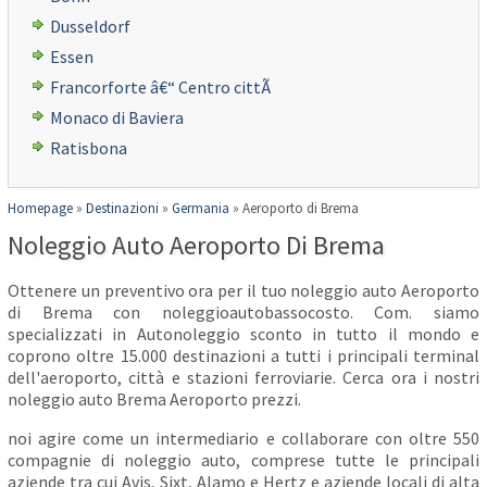
Dusseldorf
Essen
Francorforte â€“ Centro cittÃ
Monaco di Baviera
Ratisbona
Homepage
»
Destinazioni
»
Germania
»
Aeroporto di Brema
Noleggio Auto Aeroporto Di Brema
Ottenere un preventivo ora per il tuo noleggio auto Aeroporto
di Brema con noleggioautobassocosto. Com. siamo
specializzati in Autonoleggio sconto in tutto il mondo e
coprono oltre 15.000 destinazioni a tutti i principali terminal
dell'aeroporto, città e stazioni ferroviarie. Cerca ora i nostri
noleggio auto Brema Aeroporto prezzi.
noi agire come un intermediario e collaborare con oltre 550
compagnie di noleggio auto, comprese tutte le principali
aziende tra cui Avis, Sixt, Alamo e Hertz e aziende locali di alta