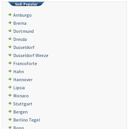
Sedi Popular
Amburgo
Brema
Dortmund
Dresda
Dusseldorf
Dusseldorf Weeze
Francoforte
Hahn
Hannover
Lipsia
Monaco
Stuttgart
Bergen
Berlino Tegel
Bonn