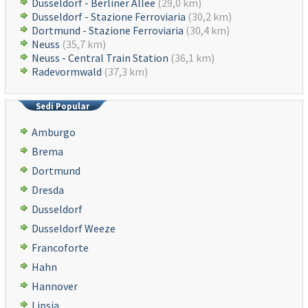
Dusseldorf - Berliner Allee
(29,0 km)
Dusseldorf - Stazione Ferroviaria
(30,2 km)
Dortmund - Stazione Ferroviaria
(30,4 km)
Neuss
(35,7 km)
Neuss - Central Train Station
(36,1 km)
Radevormwald
(37,3 km)
Sedi Popular
Amburgo
Brema
Dortmund
Dresda
Dusseldorf
Dusseldorf Weeze
Francoforte
Hahn
Hannover
Lipsia