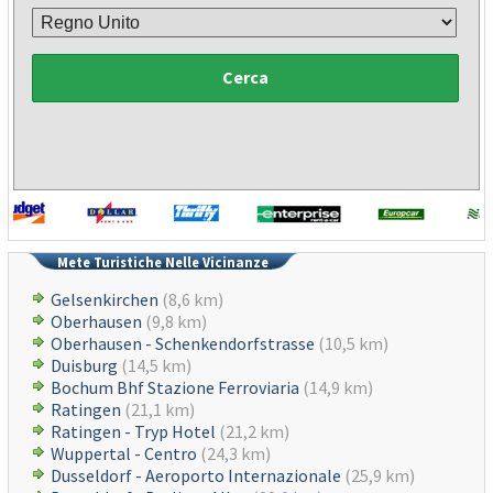
Cerca
Mete Turistiche Nelle Vicinanze
Gelsenkirchen
(8,6 km)
Oberhausen
(9,8 km)
Oberhausen - Schenkendorfstrasse
(10,5 km)
Duisburg
(14,5 km)
Bochum Bhf Stazione Ferroviaria
(14,9 km)
Ratingen
(21,1 km)
Ratingen - Tryp Hotel
(21,2 km)
Wuppertal - Centro
(24,3 km)
Dusseldorf - Aeroporto Internazionale
(25,9 km)