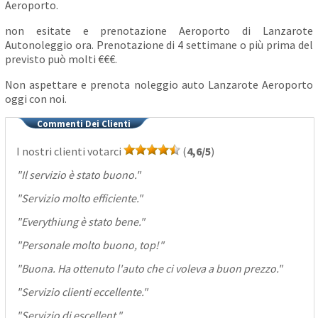
Aeroporto.
non esitate e prenotazione Aeroporto di Lanzarote
Autonoleggio ora. Prenotazione di 4 settimane o più prima del
previsto può molti €€€.
Non aspettare e prenota noleggio auto Lanzarote Aeroporto
oggi con noi.
Commenti Dei Clienti
I nostri clienti votarci
(
4,6/5
)
"
Il servizio è stato buono.
"
"
Servizio molto efficiente.
"
"
Everythiung è stato bene.
"
"
Personale molto buono, top!
"
"
Buona. Ha ottenuto l'auto che ci voleva a buon prezzo.
"
"
Servizio clienti eccellente.
"
"
Servizio di escellent.
"