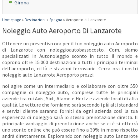
Girona
Homepage
»
Destinazioni
»
Spagna
»
Aeroporto di Lanzarote
Noleggio Auto Aeroporto Di Lanzarote
Ottenere un preventivo ora per il tuo noleggio auto Aeroporto
di Lanzarote con noleggioautobassocosto. Com. siamo
specializzati in Autonoleggio sconto in tutto il mondo e
coprono oltre 15.000 destinazioni a tutti i principali terminal
dell'aeroporto, città e stazioni ferroviarie. Cerca ora i nostri
noleggio auto Lanzarote Aeroporto prezzi.
noi agire come un intermediario e collaborare con oltre 550
compagnie di noleggio auto, comprese tutte le principali
aziende tra cui Avis, Sixt, Alamo e Hertz e aziende locali di alta
qualità. Le vetture che forniamo sarà secondo i più alti standard
e servizi cliente saranno forniti da ogni azienda così la tua
esperienza di noleggio sarà lo stesso prenotazione diretta. Il
principale vantaggio di prenotazione anche se ci è si otterrà
uno sconto online che può essere fino a 30% in meno rispetto
andrà direttamente. Esplorando con noleggio auto Lanzarote