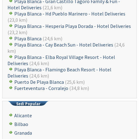
Playa Blanca - Gran Castillo Tagoro Family & Fun -
Hotel Deliveries
(21,6 km)
Playa Blanca - Hd Pueblo Marinero - Hotel Deliveries
(23,0 km)
Playa Blanca - Hesperia Playa Dorada - Hotel Deliveries
(23,2 km)
Playa Blanca
(24,6 km)
Playa Blanca - Cay Beach Sun - Hotel Deliveries
(24,6
km)
Playa Blanca - Elba Royal Village Resort - Hotel
Deliveries
(24,6 km)
Playa Blanca - Flamingo Beach Resort - Hotel
Deliveries
(24,6 km)
Puerto De Playa Blanca
(25,6 km)
Fuerteventura - Corralejo
(34,8 km)
Sedi Popular
Alicante
Bilbao
Granada