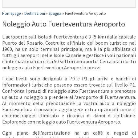
Homepage
»
Destinazioni
»
Spagna
»
Fuerteventura Aeroporto
Noleggio Auto Fuerteventura Aeroporto
L'aeroporto sull'isola di Fuerteventura è 3 (5 km) dalla capitale
Puerto del Rosario. Costruito all'inizio del boom turistico nel
1960, ha un solo terminal principale, ma è la più affollata di
tutti gli aeroporti nelle Isole Canarie e gestisce i voli nazionali
e internazionali da circa 50 vettori aeroporto. Cerca ora i nostri
noleggio auto Fuerteventura Aeroporto prezzi.
I due livelli sono designati a P0 e P1 gli arrivi e banchi di
informazioni turistiche possono essere trovate sul livello P1.
Confronta i prezzi di noleggio auto Fuertaventura e prenotare
un'auto a noleggio a prendere all'aeroporto di Fuertaventura.
Al momento della prenotazione la vostra auto a noleggio
Fuerteventura è possibile aggiungere extra opzionali come il
chilometraggio illimitato e rinuncia di danni di collisione.
Esplorando con noleggio auto Fuerteventura Aeroporto.
Ogni piano dell'aerostazione ha un caffè e negozi di