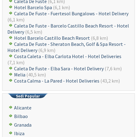
Caleta De Fuste
(6,1 km)
Hotel Barcelo Spa
(6,1 km)
Caleta De Fuste - Fuertesol Bungalows - Hotel Delivery
(6,1 km)
Caleta De Fuste - Barcelo Castillo Beach Resort - Hotel
Delivery
(6,5 km)
Hotel Barcelo Castillo Beach Resort
(6,8 km)
Caleta De Fuste - Sheraton Beach, Golf & Spa Resort -
Hotel Delivery
(6,9 km)
Costa Caleta - Elba Carlota Hotel - Hotel Deliveries
(7,1 km)
Caleta De Fuste - Elba Sara - Hotel Delivery
(7,6 km)
Melia
(40,5 km)
Costa Calma - La Pared - Hotel Deliveries
(43,2 km)
Sedi Popular
Alicante
Bilbao
Granada
Ibiza