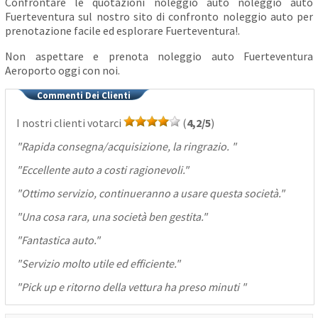
Confrontare le quotazioni noleggio auto noleggio auto
Fuerteventura sul nostro sito di confronto noleggio auto per
prenotazione facile ed esplorare Fuerteventura!.
Non aspettare e prenota noleggio auto Fuerteventura
Aeroporto oggi con noi.
Commenti Dei Clienti
I nostri clienti votarci
(
4,2/5
)
"
Rapida consegna/acquisizione, la ringrazio.
"
"
Eccellente auto a costi ragionevoli.
"
"
Ottimo servizio, continueranno a usare questa società.
"
"
Una cosa rara, una società ben gestita.
"
"
Fantastica auto.
"
"
Servizio molto utile ed efficiente.
"
"
Pick up e ritorno della vettura ha preso minuti
"