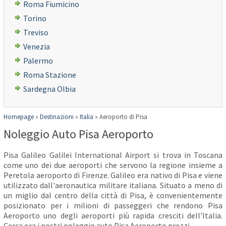
Roma Fiumicino
Torino
Treviso
Venezia
Palermo
Roma Stazione
Sardegna Olbia
Homepage
»
Destinazioni
»
Italia
»
Aeroporto di Pisa
Noleggio Auto Pisa Aeroporto
Pisa Galileo Galilei International Airport si trova in Toscana
come uno dei due aeroporti che servono la regione insieme a
Peretola aeroporto di Firenze. Galileo era nativo di Pisa e viene
utilizzato dall'aeronautica militare italiana. Situato a meno di
un miglio dal centro della città di Pisa, è convenientemente
posizionato per i milioni di passeggeri che rendono Pisa
Aeroporto uno degli aeroporti più rapida cresciti dell'Italia.
Cerca ora i nostri noleggio auto Pisa Aeroporto prezzi.