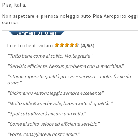
Pisa, Italia.
Non aspettare e prenota noleggio auto Pisa Aeroporto oggi
con noi.
Commenti Dei Clienti
I nostri clienti votarci
(
4,6/5
)
"
Tutto bene come al solito. Molte grazie
"
"
Servizio efficiente. Nessun problema con la macchina.
"
"
ottimo rapporto qualità prezzo e servizio... molto facile da
usare
"
"
Dickmanns Autonoleggio sempre eccellente
"
"
Molto utile & amichevole, buona auto di qualità.
"
"
Spot sul utilizzerà ancora una volta.
"
"
Come al solito veloce ed efficiente servizio
"
"
Vorrei consigliare ai nostri amici.
"