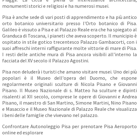
monumenti storici e religiosi e ha numerosi musei.
Pisa è anche sede di vari posti di apprendimento e ha più antico
orto botanico universitario presso l'Orto botanico di Pisa.
Galileo è vissuto a Pisa e al Palazzo Reale era che ha spiegato al
Granduca di Toscana, i pianeti che aveva scoperto. Il municipio è
ospitato in stile gotico trecentesco Palazzo Gambacorti, con i
suoi affreschi interni raffigurante molte vittorie di mare di Pisa.
I resti delle antiche mura di Pisa ancora visibili all'interno la
facciata del XV secolo il Palazzo Agostini.
Pisa non deluderà i turisti che amano visitare musei. Uno dei più
popolari è il Museo dell'opera del Duomo, che espone
regolarmente originali sculture di Nicola Pisano e Giovanni
Pisano. Il Museo Nazionale di s. Matteo ha sculture e dipinti
risalenti al XII secolo, comprese le opere di Giovanni e Andrea
Pisano, il maestro di San Martino, Simone Martini, Nino Pisano
e Masaccio e il Museo Nazionale di Palazzo Reale che visualizza
i beni delle famiglie che vivevano nel palazzo.
Confrontare Autonoleggio Pisa per prenotare Pisa Aeroporto
online ed esplorare