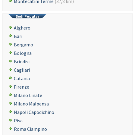
Montecatini Terme
(37,8 km)
Sedi Popular
Alghero
Bari
Bergamo
Bologna
Brindisi
Cagliari
Catania
Firenze
Milano Linate
Milano Malpensa
Napoli Capodichino
Pisa
Roma Ciampino