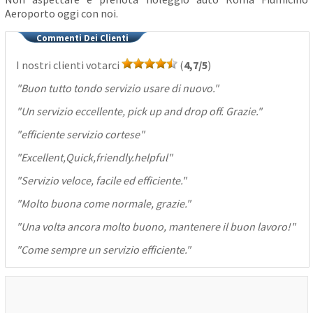
Aeroporto oggi con noi.
Commenti Dei Clienti
I nostri clienti votarci
(
4,7/5
)
"
Buon tutto tondo servizio usare di nuovo.
"
"
Un servizio eccellente, pick up and drop off. Grazie.
"
"
efficiente servizio cortese
"
"
Excellent,Quick,friendly.helpful
"
"
Servizio veloce, facile ed efficiente.
"
"
Molto buona come normale, grazie.
"
"
Una volta ancora molto buono, mantenere il buon lavoro!
"
"
Come sempre un servizio efficiente.
"