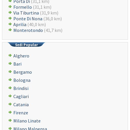
Porta Di
(31,1 km)
Formello
(31,1 km)
Via Tiburtina
(31,9 km)
Ponte Di Nona
(36,0 km)
Aprilia
(40,0 km)
Monterotondo
(41,7 km)
Sedi Popular
Alghero
Bari
Bergamo
Bologna
Brindisi
Cagliari
Catania
Firenze
Milano Linate
Milano Malpensa