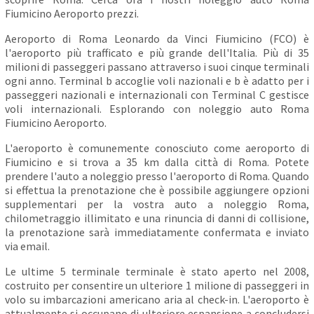
Fiumicino Aeroporto prezzi.
Aeroporto di Roma Leonardo da Vinci Fiumicino (FCO) è
l'aeroporto più trafficato e più grande dell'Italia. Più di 35
milioni di passeggeri passano attraverso i suoi cinque terminali
ogni anno. Terminal b accoglie voli nazionali e b è adatto per i
passeggeri nazionali e internazionali con Terminal C gestisce
voli internazionali. Esplorando con noleggio auto Roma
Fiumicino Aeroporto.
L'aeroporto è comunemente conosciuto come aeroporto di
Fiumicino e si trova a 35 km dalla città di Roma. Potete
prendere l'auto a noleggio presso l'aeroporto di Roma. Quando
si effettua la prenotazione che è possibile aggiungere opzioni
supplementari per la vostra auto a noleggio Roma,
chilometraggio illimitato e una rinuncia di danni di collisione,
la prenotazione sarà immediatamente confermata e inviato
via email.
Le ultime 5 terminale terminale è stato aperto nel 2008,
costruito per consentire un ulteriore 1 milione di passeggeri in
volo su imbarcazioni americano aria al check-in. L'aeroporto è
attualmente si occupano di ulteriore espansione a concludersi