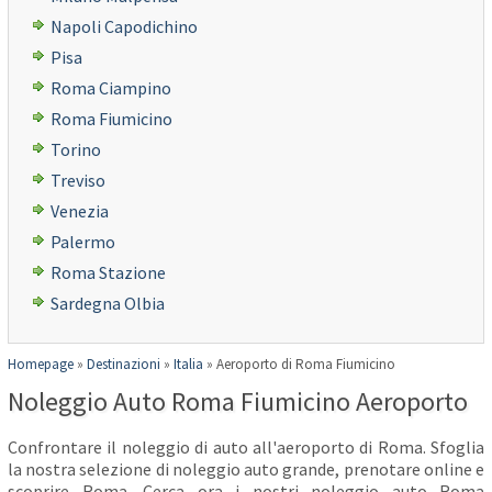
Napoli Capodichino
Pisa
Roma Ciampino
Roma Fiumicino
Torino
Treviso
Venezia
Palermo
Roma Stazione
Sardegna Olbia
Homepage
»
Destinazioni
»
Italia
»
Aeroporto di Roma Fiumicino
Noleggio Auto Roma Fiumicino Aeroporto
Confrontare il noleggio di auto all'aeroporto di Roma. Sfoglia
la nostra selezione di noleggio auto grande, prenotare online e
scoprire Roma. Cerca ora i nostri noleggio auto Roma