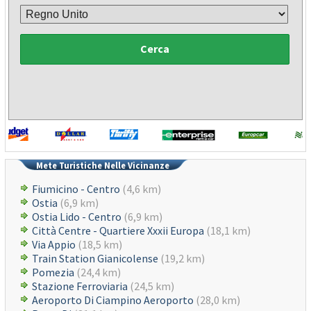
Cerca
Mete Turistiche Nelle Vicinanze
Fiumicino - Centro
(4,6 km)
Ostia
(6,9 km)
Ostia Lido - Centro
(6,9 km)
Città Centre - Quartiere Xxxii Europa
(18,1 km)
Via Appio
(18,5 km)
Train Station Gianicolense
(19,2 km)
Pomezia
(24,4 km)
Stazione Ferroviaria
(24,5 km)
Aeroporto Di Ciampino Aeroporto
(28,0 km)