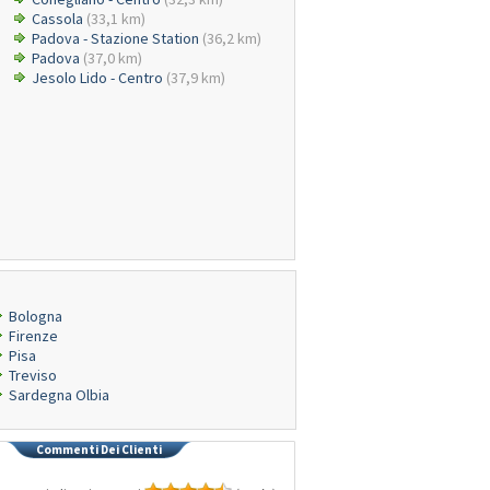
Cassola
(33,1 km)
Padova - Stazione Station
(36,2 km)
Padova
(37,0 km)
Jesolo Lido - Centro
(37,9 km)
Bologna
Firenze
Pisa
Treviso
Sardegna Olbia
Commenti Dei Clienti