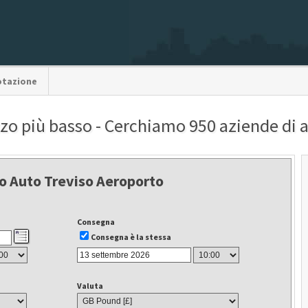
otazione
zzo più basso - Cerchiamo 950 aziende di
o Auto Treviso Aeroporto
Consegna
Consegna è la stessa
Valuta